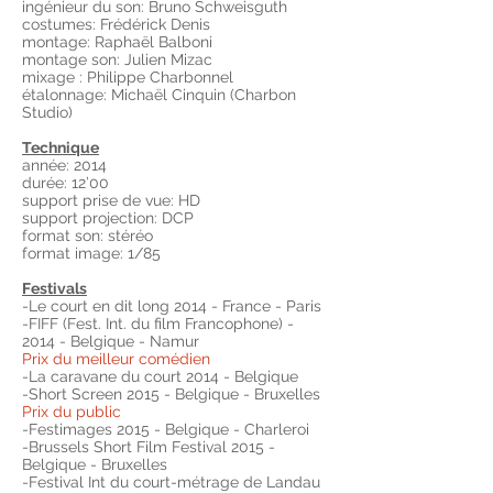
ingénieur du son: Bruno Schweisguth
costumes: Frédérick Denis
montage: Raphaël Balboni
montage son: Julien Mizac
mixage : Philippe Charbonnel
étalonnage: Michaël Cinquin (Charbon
Studio)
Technique
année: 2014
durée: 12’00
support prise de vue: HD
support projection: DCP
format son: stéréo
format image: 1/85
Festivals
-Le court en dit long 2014 - France - Paris
-FIFF (Fest. Int. du film Francophone) -
2014 - Belgique - Namur
Prix du meilleur comédien
-La caravane du court 2014 - Belgique
-Short Screen 2015 - Belgique - Bruxelles
Prix du public
-Festimages 2015 - Belgique - Charleroi
-Brussels Short Film Festival 2015 -
Belgique - Bruxelles
-Festival Int du court-métrage de Landau