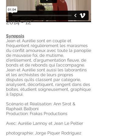
2014 - 12’
Synopsis
Jean et Aurélie sont en couple et
fréquentent régulièrement les marasmes
du conflit amoureux avec toute la panoplie
de mauvaise foi, de mutisme,
d’enlisement, d’argumentation fleuve, de
bonds et de rebonds qui l’accompagne.
Jean et Aurélie sont aussi les laborantins
et les archivistes de leurs propres
disputes qu’ils classent par catégorie,
analysent, décortiquent, rangent dans des
boîtes, étudient soigneusement, graphique
à l’appui.
Scénario et Réalisation: Ann Sirot &
Raphaël Balboni
Production:
Frakas Productions
Avec: Aurélie Lannoy et Jean Le Peltier
photographie: Jorge Piquer Rodriguez