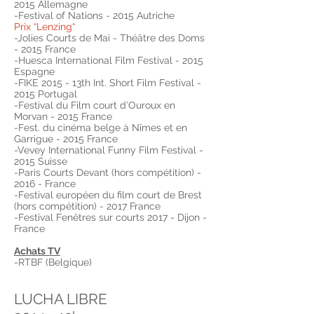
2015 Allemagne
-Festival of Nations - 2015 Autriche
Prix “Lenzing“
-Jolies Courts de Mai - Théâtre des Doms
- 2015 France
-Huesca International Film Festival - 2015
Espagne
-FIKE 2015 - 13th Int. Short Film Festival -
2015 Portugal
-Festival du Film court d’Ouroux en
Morvan - 2015 France
-Fest. du cinéma belge à Nîmes et en
Garrigue - 2015 France
-Vevey International Funny Film Festival -
2015 Suisse
-Paris Courts Devant (hors compétition) -
2016 - France
-Festival européen du film court de Brest
(hors compétition) - 2017 France
-Festival Fenêtres sur courts 2017 - Dijon -
France
Achats TV
-RTBF (Belgique)
LUCHA LIBRE